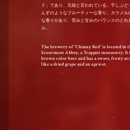
ド」であり、元祖と言われている。干しぶど
んずのようなフルーティーな香り、カラメル
な香りがあり、苦みと甘みのバランスのとれ
ル。
The brewery of “Chimay Red” is located in t
Scourmont Abbey, a Trappist monastery. It 
brown color beer and has a sweet, fruity a
like a dried grape and an apricot.