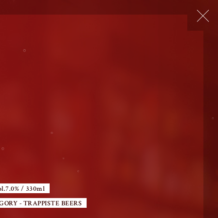
ol.7.0% / 330ml
GORY - TRAPPISTE BEERS