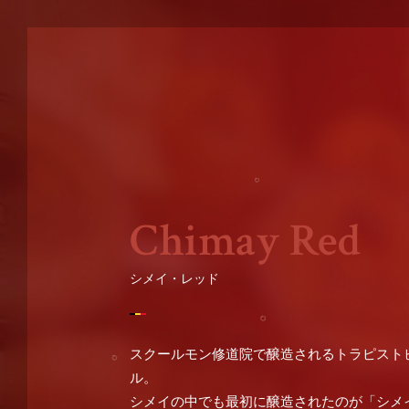
Chimay Red
シメイ・レッド
スクールモン修道院で醸造されるトラピスト
ル。
シメイの中でも最初に醸造されたのが「シメイ