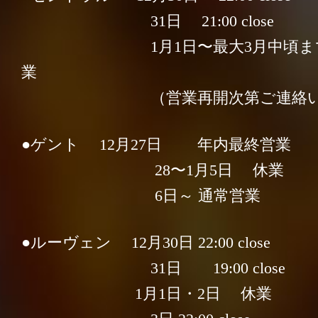
31日 21:00 close
1月1日〜最大3月中頃まで
業
（営業再開次第ご連絡いた
●ゲント 12月27日 年内最終営業
28〜1月5日 休業
会社概要
／
お問い合わせ
／
6日～ 通常営業
採用情報
／
プライバシーポリシー
●ルーヴェン 12月30日 22:00 close
31日 19:00 close
1月1日・2日 休業