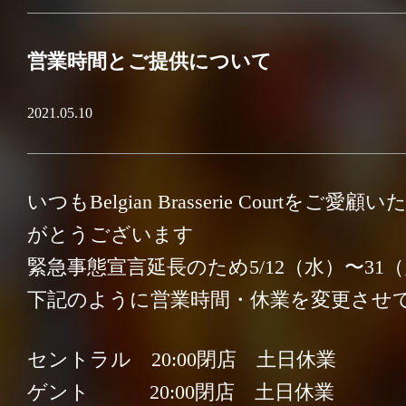
BELGIAN BEER
営業時間とご提供について
DRINK
2021.05.10
FOOD
いつもBelgian Brasserie Courtをご
PARTY
がとうございます
緊急事態宣言延長のため5/12（水）〜31
INFORMATION
下記のように営業時間・休業を変更させ
セントラル 20:00閉店 土日休業
Facebook
ゲント 20:00閉店 土日休業