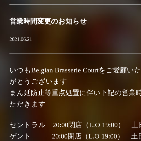
BELGIAN BEER
営業時間変更のお知らせ
DRINK
2021.06.21
FOOD
いつもBelgian Brasserie Courtをご
PARTY
がとうございます
まん延防止等重点処置に伴い下記の営業
INFORMATION
ただきます
セントラル 20:00閉店（L.O 19:00） 
Facebook
ゲント 20:00閉店（L.O 19:00） 