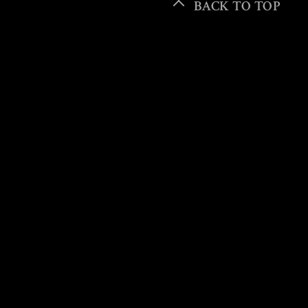
BACK TO TOP
Leuven
Antwerp
東京 品川
東京 溜池山王
OSAKA