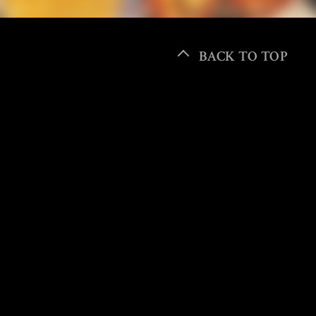
Antwerp Six
BARREL
大阪 梅田
大阪 淀屋橋
BACK TO TOP
STUDIO RENTAL