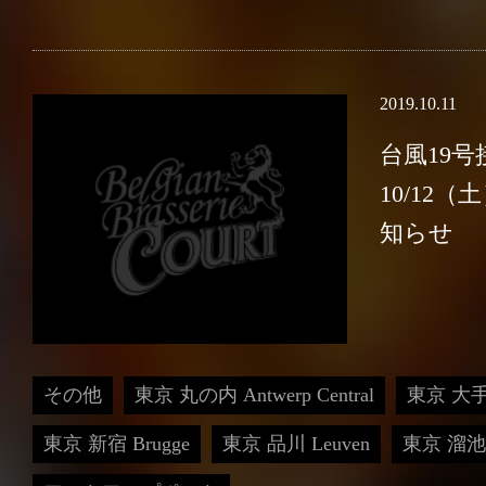
2019.10.11
台風19
10/12
知らせ
会社概要
／
お問い合わせ
／
採用情報
／
プライバシーポリシー
その他
東京 丸の内 Antwerp Central
東京 大手
東京 新宿 Brugge
東京 品川 Leuven
東京 溜池山王