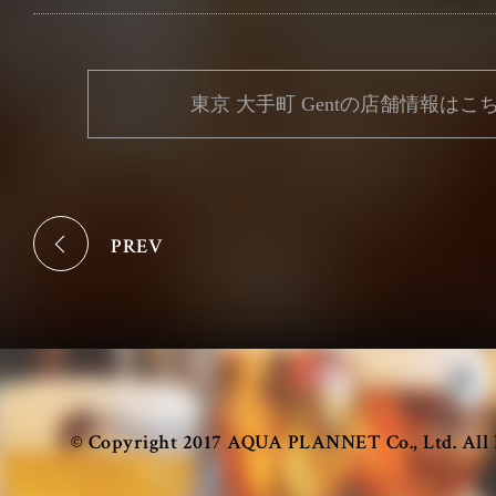
Leuven
東京 大手町 Gentの店舗情報はこ
Antwerp
東京 品川
東京 溜池山王
PREV
OSAKA
© Copyright 2017 AQUA PLANNET Co., Ltd. All 