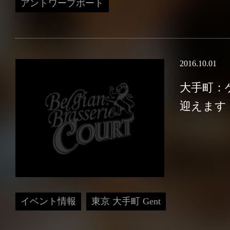
アントワープポート
OUR LOCATIONS
2016.10.01
TOKYO
大手町：
迎えます
Antwerp Central
Gent
東京 丸の内
東京 大手町
イベント情報
東京 大手町 Gent