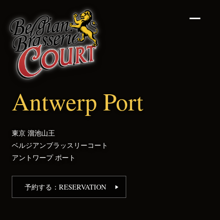
アントワープ ポート 溜
Antwerp Port
東京 溜池山王
ベルジアンブラッスリーコート
アントワープ ポート
予約する：RESERVATION