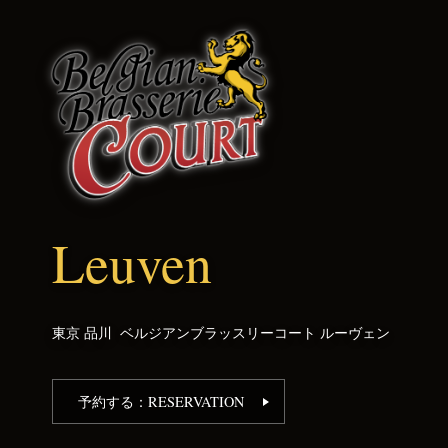
ルーヴェン 品川｜ベルギ
Leuven
東京 品川
ベルジアンブラッスリーコート ルーヴェン
予約する：RESERVATION